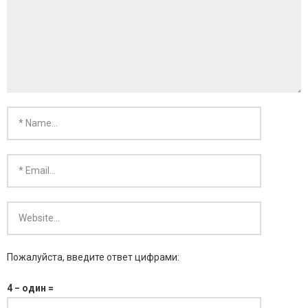
- KARMA SILVER
- KARMA GOLD
Пожалуйста, введите ответ цифрами:
4 − один =