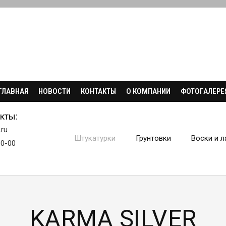
ГЛАВНАЯ
НОВОСТИ
КОНТАКТЫ
О КОМПАНИИ
ФОТОГАЛЕРЕ
кты:
.ru
Штукатурки
Грунтовки
Воски и л
30-00
KARMA SILVER