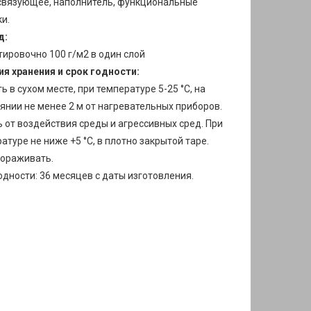
связующее, наполнитель, функциональные
и.
д:
ировочно 100 г/м2 в один слой
я хранения и срок годности:
ь в сухом месте, при температуре 5-25 °С, на
янии не менее 2 м от нагревательных приборов.
 от воздействия среды и агрессивных сред. При
атуре не ниже +5 °С, в плотно закрытой таре.
мораживать.
одности: 36 месяцев с даты изготовления.