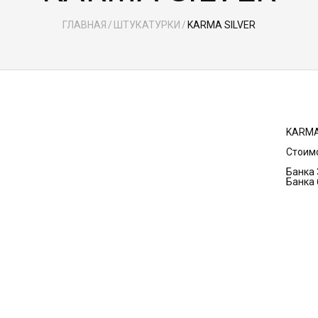
ГЛАВНАЯ
/
ШТУКАТУРКИ
/
KARMA SILVER
KARMA
Стоимо
Банка 3
Банка 6