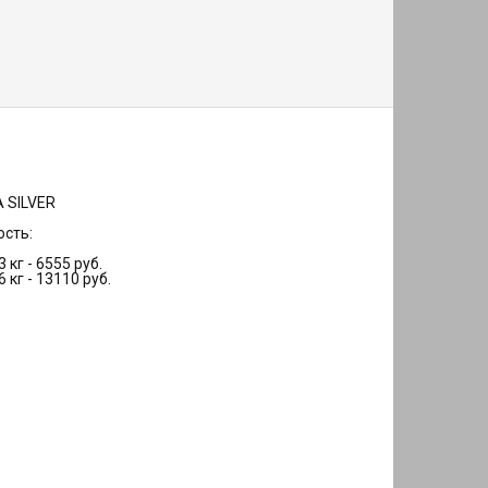
 SILVER
сть:
 кг - 6555 руб.
 кг - 13110 руб.