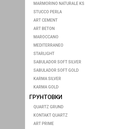
MARMORINO NATURALE KS
STUCCO PERLA
ART CEMENT
ART BETON
MAROCCANO
MEDITERRANEO
STARLIGHT
SABULADOR SOFT SILVER
SABULADOR SOFT GOLD
KARMA SILVER
KARMA GOLD
ГРУНТОВКИ
QUARTZ GRUND
KONTAKT QUARTZ
ART PRIME