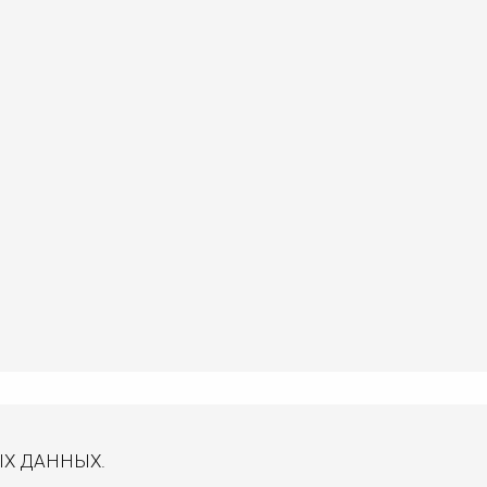
ЫХ ДАННЫХ.