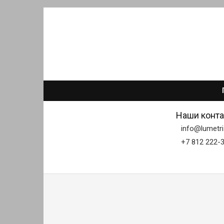
Наши конта
info@lumetri
+7 812 222-