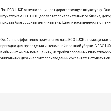
Лак ECO LUXE отлично защищает дорогостоящую штукатурку. Она 
штукатуркам ECO LUXE добавляет привлекательного блеска, деко
придать благородный античный вид. Цвет и насыщенность оттенк
Особенно эффективно применение лака ECO LUXE в помещениях с
пригодно для проведения интенсивной влажной уборки. С ECO LU
в обычных жилых помещениях, не требуя особенных климатически
уникальных дизайнерских произведений сохраняется столетиями.