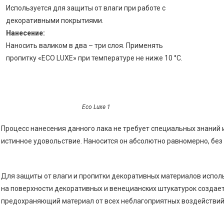
Используется для защиты от влаги при работе с
декоративными покрытиями.
Нанесение:
Наносить валиком в два – три слоя. Применять
пропитку «ECO LUXE» при температуре не ниже 10 °С.
Eco Luxe 1
Процесс нанесения данного лака не требует специальных знаний и
истинное удовольствие. Наносится он абсолютно равномерно, без 
Для защиты от влаги и пропитки декоративных материалов испол
на поверхности декоративных и венецианских штукатурок создае
предохраняющий материал от всех неблагоприятных воздействий