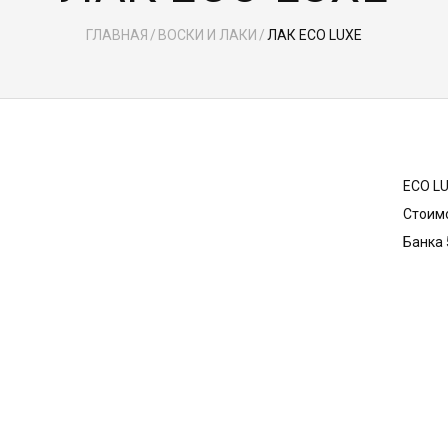
ГЛАВНАЯ
/
ВОСКИ И ЛАКИ
/
ЛАК ECO LUXE
ECO L
Стоимо
Банка 