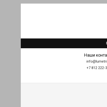
Наши конта
info@lumetri
+7 812 222-