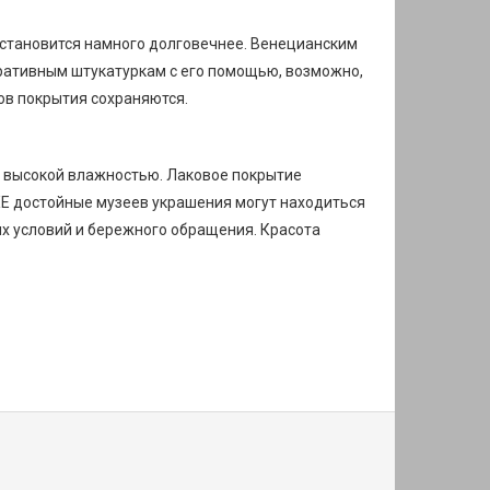
становится намного долговечнее. Венецианским
ративным штукатуркам с его помощью, возможно,
ов покрытия сохраняются.
 высокой влажностью. Лаковое покрытие
XE достойные музеев украшения могут находиться
х условий и бережного обращения. Красота