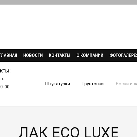
ГЛАВНАЯ
НОВОСТИ
КОНТАКТЫ
О КОМПАНИИ
ФОТОГАЛЕРЕ
кты:
.ru
Штукатурки
Грунтовки
Воски и л
30-00
ЛАК ECO LUXE