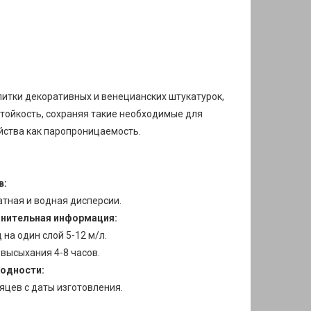
итки декоративных и венецианских штукатурок,
тойкость, сохраняя такие необходимые для
ства как паропроницаемость.​
в:
тная и водная дисперсии.
нительная информация:
 на один слой 5-12 м/л.
высыхания 4-8 часов.
годности:
яцев с даты изготовления.