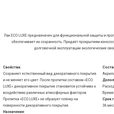
Лак ECO LUXE предназначен для функциональной защиты и проп
обеспечивает их сохранность. Придаёт прокрытиям износос
долговечной эксплуатации экологические свой
Свойства:
Соста
Сохраняет естественный вид декоративного покрытия
Акрила
и не меняет его цвет. После пропитки составом «ECO
Допол
LUXE» декоративное покрытие становится устойчиво к
Расход
воздействию различных атмосферных факторов.
Время 
Пропитка «ECO LUXE» не образует плёнку на
Срок 
поверхности декоративного покрытия.
36 мес
Назначение: