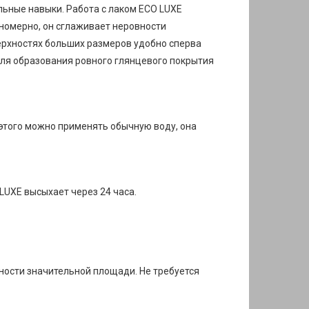
льные навыки. Работа с лаком ECO LUXE
номерно, он сглаживает неровности
ерхностях больших размеров удобно сперва
ля образования ровного глянцевого покрытия
этого можно применять обычную воду, она
LUXE высыхает через 24 часа.
ности значительной площади. Не требуется