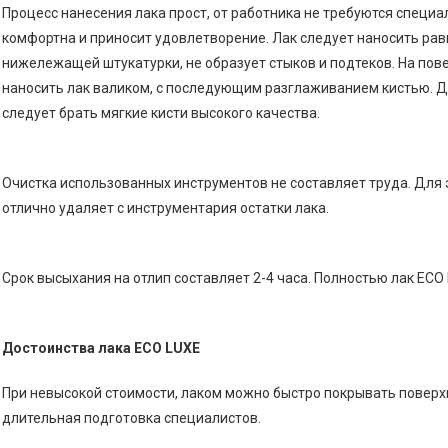
Процесс нанесения лака прост, от работника не требуются специа
комфортна и приносит удовлетворение. Лак следует наносить рав
нижележащей штукатурки, не образует стыков и подтеков. На пов
наносить лак валиком, с последующим разглаживанием кистью. Д
следует брать мягкие кисти высокого качества.
Очистка использованных инструментов не составляет труда. Для 
отлично удаляет с инструментария остатки лака.
Срок высыхания на отлип составляет 2-4 часа. Полностью лак ECO 
Достоинства лака ECO LUXE
При невысокой стоимости, лаком можно быстро покрывать поверх
длительная подготовка специалистов.