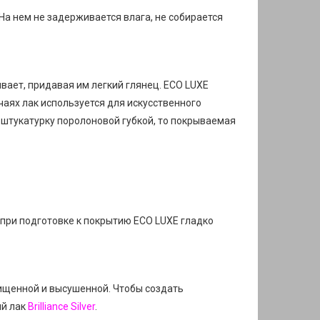
На нем не задерживается влага, не собирается
вает, придавая им легкий глянец. ECO LUXE
чаях лак используется для искусственного
а штукатурку поролоновой губкой, то покрываемая
при подготовке к покрытию ECO LUXE гладко
ищенной и высушенной. Чтобы создать
й лак
Brilliance Silver
.