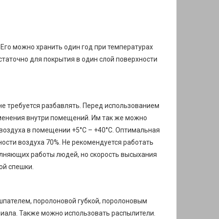
 Его можно хранить один год при температурах
остаточно для покрытия в один слой поверхности
 не требуется разбавлять. Перед использованием
менения внутри помещений. Им так же можно
воздуха в помещении +5°С – +40°С. Оптимальная
ности воздуха 70%. Не рекомендуется работать
олняющих работы людей, но скорость высыхания
ой спешки.
 шпателем, поролоновой губкой, поролоновым
риала. Также можно использовать распылители.