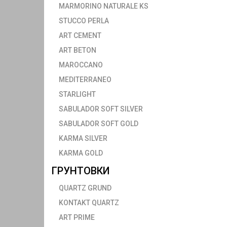
MARMORINO NATURALE KS
STUCCO PERLA
ART CEMENT
ART BETON
MAROCCANO
MEDITERRANEO
STARLIGHT
SABULADOR SOFT SILVER
SABULADOR SOFT GOLD
KARMA SILVER
KARMA GOLD
ГРУНТОВКИ
QUARTZ GRUND
KONTAKT QUARTZ
ART PRIME