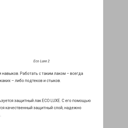
Eco Luxe 2
 навыков. Работать с таким лаком – всегда
каких – либо подтеков и стыков.
ьзуется защитный лак ECO LUXE. С его помощью
тся качественный защитный слой, надежно
.