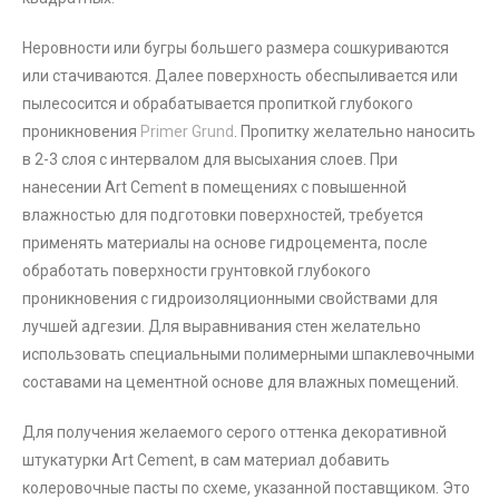
Неровности или бугры большего размера сошкуриваются
или стачиваются. Далее поверхность обеспыливается или
пылесосится и обрабатывается пропиткой глубокого
проникновения
Primer Grund
. Пропитку желательно наносить
в 2-3 слоя с интервалом для высыхания слоев. При
нанесении Art Cement в помещениях с повышенной
влажностью для подготовки поверхностей, требуется
применять материалы на основе гидроцемента, после
обработать поверхности грунтовкой глубокого
проникновения с гидроизоляционными свойствами для
лучшей адгезии. Для выравнивания стен желательно
использовать специальными полимерными шпаклевочными
составами на цементной основе для влажных помещений.
Для получения желаемого серого оттенка декоративной
штукатурки Art Cement, в сам материал добавить
колеровочные пасты по схеме, указанной поставщиком. Это