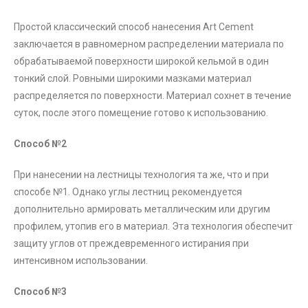
Простой классический способ нанесения Art Cement
заключается в равномерном распределении материала по
обрабатываемой поверхности широкой кельмой в один
тонкий слой. Ровными широкими мазками материал
распределяется по поверхности. Материал сохнет в течение
суток, после этого помещение готово к использованию.
Способ №2
При нанесении на лестницы технология та же, что и при
способе №1. Однако углы лестниц рекомендуется
дополнительно армировать металлическим или другим
профилем, утопив его в материал. Эта технология обеспечит
защиту углов от преждевременного истирания при
интенсивном использовании.
Способ №3