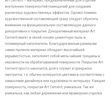
Art Cement – материал, предназначенный для отделки
внутренних поверхностей помещений для создания
различных художественных эффектов. Однако помимо
художественной составляющей сразу следует обратить
внимание на функциональную составляющую данного
декоративного покрытия. Декоративный материал Art
Cement имеет в своей основе цементную пыль и
полимерный наполнитель. Благодаря малым размерам
самих пылинок материал обладает высочайшей
укрывистостью, заполняет собой мельчайшие трещины и
неровности на обрабатываемой поверхности. Покрытие Art
Cement просто наносится, долго служит и прекрасно
смотрится, т.к. обычно колеруется цветами в соответствии с
замыслами дизайнера или художника по интерьеру. Каждая
поверхность, покрытая Art Cement, уникальна. Так же
уникальна, как любая деревянная или мраморная отделка.