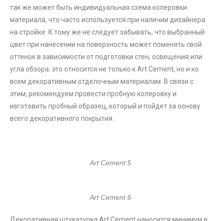
так же может быть индивидуальная схема колеровки
материала, что часто используется при наличии дизайнера
на стройке. К тому же не следует забывать, что выбранный
цвет при нанесении на поверхность может поменять свой
оттенок в зависимости от подготовки стен, освещения или
угла обзора. это относится не только к Art Cement, но и ко
всем декоративным отделочным материалам. В связи с
этим, рекомендуем провести пробную колеровку и
изготовить пробный образец, который и пойдет за основу
всего декоративного покрытия.
Art Cement 5
Art Cement 6
Декоративная штукатурка Art Cement наносится минимум в