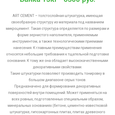
- KARMA SILVER
ART CEMENT – толстослойная штукатурка, имеющая
своеобразную структуру из материала под названием
- KARMA GOLD
микроцемент. Такая структура определяется по размерам и
форме зернистого наполнителя, применяемым
инструментом, а также технологическими приемами
нанесения. К главным преимуществам применения
относятся небольшие требования к тщательной подготовке
основания. К тому же она обладает высококачественными
декоративными свойствами.
Такие штукатурки позволяют производить тонировку в
большом диапазоне серых тонов.
Предназначено для формирования декоративных
поверхностей внутри помещений. Может применяться на
всех ровных, подготовленных специальным образом,
минеральных основаниях (бетоне, цементно-известковой
штукатурке, гипсокартонных плитах, плитах древесного