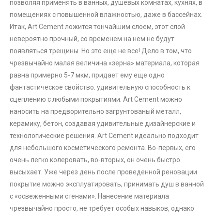
позволяя применять в ванных, душевых комнатах, кухнях, в
помещениях с повышенной влажностью, даже в бассейнах.
Итак, Art Cement ложится тончайшим слоем, этот слой
невероятно прочный, со временем на нем не будут
появляться трещины. Но это еще не все! Дело в том, что
чрезвычайно малая величина «зерна» материала, которая
равна примерно 5-7 мкм, придает ему еще одно
фантастическое свойство: удивительную способность к
сцеплению с любыми покрытиями. Art Cement можно
наносить на предворительно загрунтованый металл,
керамику, бетон, создавая удивительные дизайнерские и
технологические решения. Art Cement идеально подходит
для небольшого косметического ремонта. Во-первых, его
очень легко колеровать, во-вторых, он очень быстро
высыхает. Уже через день после проведенной реновации
покрытие можно эксплуатировать, принимать душ в ванной
с «освеженными стенами». Нанесение материала
чрезвычайно просто, не требует особых навыков, однако