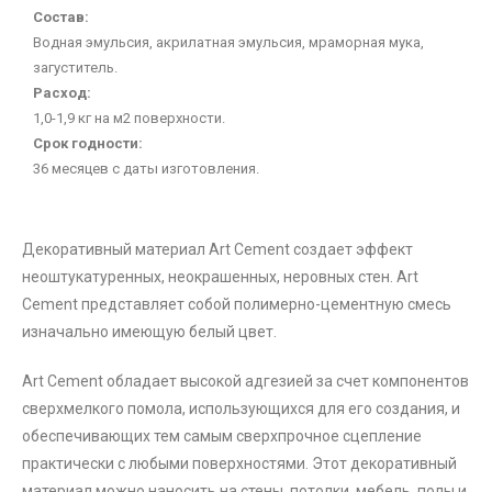
Состав:
Водная эмульсия, акрилатная эмульсия, мраморная мука,
загуститель.
Расход:
1,0-1,9 кг на м2 поверхности.
Срок годности:
36 месяцев с даты изготовления.
Декоративный материал Art Cement создает эффект
неоштукатуренных, неокрашенных, неровных стен. Art
Cement представляет собой полимерно-цементную смесь
изначально имеющую белый цвет.
Art Cement обладает высокой адгезией за счет компонентов
сверхмелкого помола, использующихся для его создания, и
обеспечивающих тем самым сверхпрочное сцепление
практически с любыми поверхностями. Этот декоративный
материал можно наносить на стены, потолки, мебель, полы и