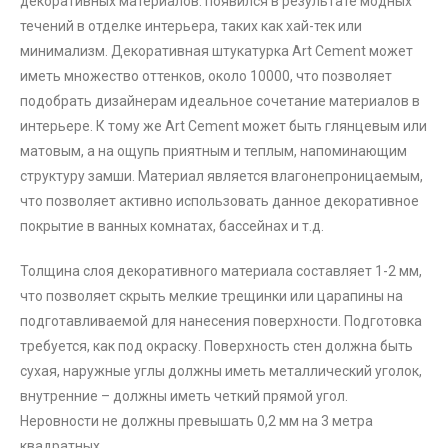
декоративных материалов. появился в результате модных
течений в отделке интерьера, таких как хай-тек или
минимализм. Декоративная штукатурка Art Cement может
иметь множество оттенков, около 10000, что позволяет
подобрать дизайнерам идеальное сочетание материалов в
интерьере. К тому же Art Cement может быть глянцевым или
матовым, а на ощупь приятным и теплым, напоминающим
структуру замши. Материал является влагонепроницаемым,
что позволяет активно использовать данное декоративное
покрытие в ванных комнатах, бассейнах и т.д.
Толщина слоя декоративного материала составляет 1-2 мм,
что позволяет скрыть мелкие трещинки или царапины на
подготавливаемой для нанесения поверхности. Подготовка
требуется, как под окраску. Поверхность стен должна быть
сухая, наружные углы должны иметь металлический уголок,
внутренние – должны иметь четкий прямой угол.
Неровности не должны превышать 0,2 мм на 3 метра
квадратных.