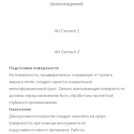
происхождения).
Art Cement 1
Art Cement 2
Подготовка поверхности:
На поверхность, предварительно очищенную от грязи и
жирных пятен, следует нанести специальный
мелкофракционный грунт. Сильно впитывающие поверхности
должны перед нанесением быть обработаны пропиткой
глубокого проникновения.
Нанесение:
Декоративное покрытие следует наносить на сухую
поверхность при помощи инструмента из
коррозийностойкого материала. Работы