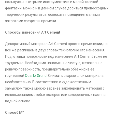
пользуясь нехитрыми инструментами и малой толикой
фантазии, можно и в данном случае добиться превосходных
творческих результатов, освежить помещения малыми
затратами средств и времени.
Способы нанесения Art Cement
Декоративный материал Art Cement прост в применении, но
все же распишем в двух словах технологию его нанесения.
Подготовка поверхности под нанесение Art Cement тоже не
трудоемка. Необходимо наносить на чистую, желательно
ровную поверхность, предварительно обезжирив ее
грунтовкой
Quartz Grund
. Снимать старые слои материала
необязательно. В соответствии с художественным
замыслом также можно заранее заколеровать материал с
использованием любых колеров или колеровочных паст на
водной основе.
Способ №1