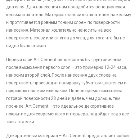
два слоя. Для нанесения нам понадобится венецианская
кельма и шпатель. Материал наносится шпателем на кельму
и протягивается ровным тонким слоем по поверхности
нанесения. Материал желательно наносить на всю
поверхность сразу или от угла до угла, для того что бы не
видно было стыков.
Первый слой Art Cement является как бы грунтовочным.
после высыхания первого слоя – это примерно 12-24 часа,
наносим второй слой. После нанесения двух слоев на
поверхность производят полировку губчатым шпателем и
покрывают воском или лаком. Полное время высыхания
готовой поверхности 28 дней и далее, чем дольше, тем
прочнее. Art Cement – это идеальное декоративное
покрытие для современного интерьера, подойдет подо все
типы отделки.
Декоративный материал – Art Cement представляет собой