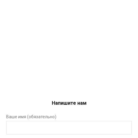
- KARMA SILVER
- KARMA GOLD
Напишите нам
Ваше имя (обязательно)