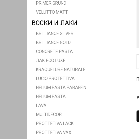
PRIMER GRUND
VELUTTO MATT
ВОСКИ И ЛАКИ
BRILLIANCE SILVER
BRILLIANCE GOLD
CONCRETE PASTA
ЛАК ECO LUXE
KRAQUELURE NATURALE
LUCIO PROTETTIVA
П
HELIUM PASTA PARAFFIN
HELIUM PASTA
д
LAVA
MULTIDECOR
PROTTETIVA LACK
PROTTETIVA VAX