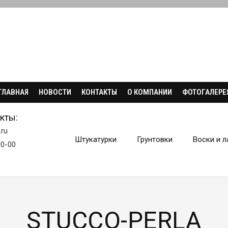
ГЛАВНАЯ
НОВОСТИ
КОНТАКТЫ
О КОМПАНИИ
ФОТОГАЛЕРЕ
кты:
.ru
Штукатурки
Грунтовки
Воски и л
30-00
STUCCO-PERLA