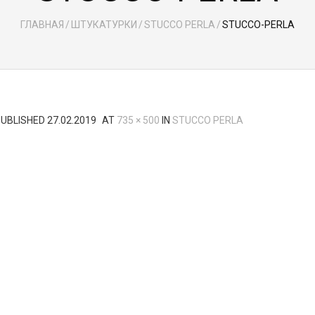
ГЛАВНАЯ
/
ШТУКАТУРКИ
/
STUCCO PERLA
/
STUCCO-PERLA
PUBLISHED
27.02.2019
AT
735 × 500
IN
STUCCO PERLA