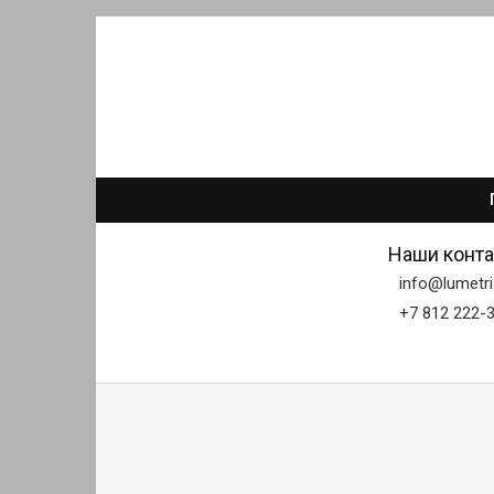
Наши конта
info@lumetri
+7 812 222-