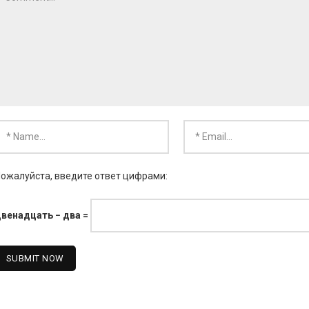
ожалуйста, введите ответ цифрами:
венадцать − два =