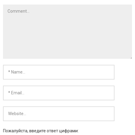
- KARMA SILVER
- KARMA GOLD
Пожалуйста, введите ответ цифрами: