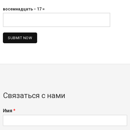
восемнадцать − 17 =
Связаться с нами
Имя
*