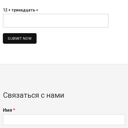
12 + тринадцать =
Связаться с нами
Имя
*