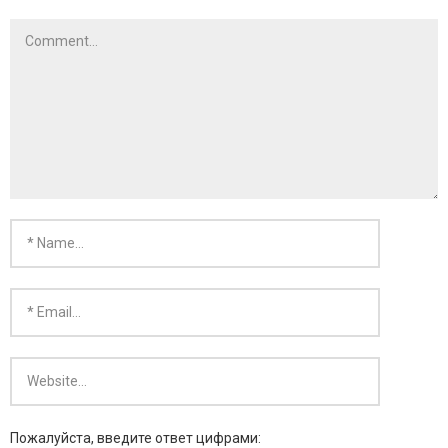
- KARMA SILVER
- KARMA GOLD
Пожалуйста, введите ответ цифрами: