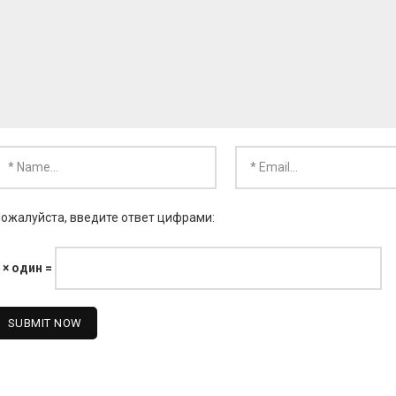
ожалуйста, введите ответ цифрами:
 × один =