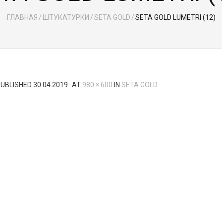
ГЛАВНАЯ
/
ШТУКАТУРКИ
/
SETA GOLD
/
SETA GOLD LUMETRI (12)
PUBLISHED
30.04.2019
AT
980 × 600
IN
SETA GOLD