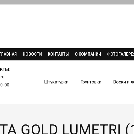
ГЛАВНАЯ
НОВОСТИ
КОНТАКТЫ
О КОМПАНИИ
ФОТОГАЛЕРЕ
кты:
.ru
Штукатурки
Грунтовки
Воски и л
30-00
TA GOLD LUMETRI (