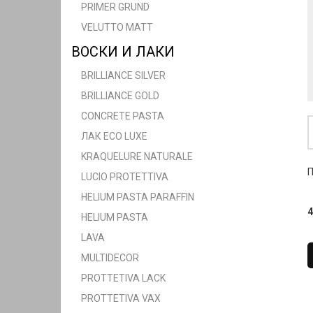
PRIMER GRUND
VELUTTO MATT
ВОСКИ И ЛАКИ
BRILLIANCE SILVER
BRILLIANCE GOLD
CONCRETE PASTA
ЛАК ECO LUXE
KRAQUELURE NATURALE
П
LUCIO PROTETTIVA
HELIUM PASTA PARAFFIN
4
HELIUM PASTA
LAVA
MULTIDECOR
PROTTETIVA LACK
PROTTETIVA VAX