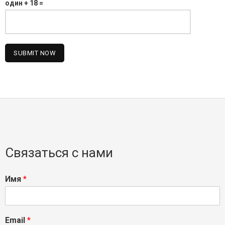
один + 18 =
Связаться с нами
Имя
*
Email
*