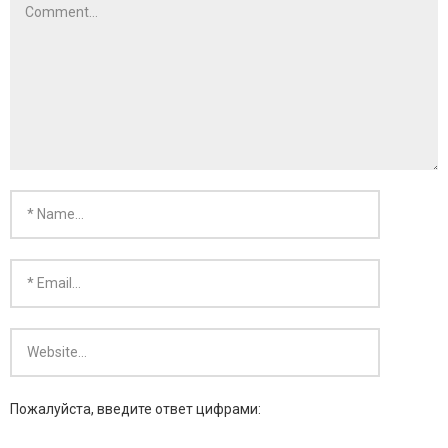
- KARMA SILVER
- KARMA GOLD
Пожалуйста, введите ответ цифрами: