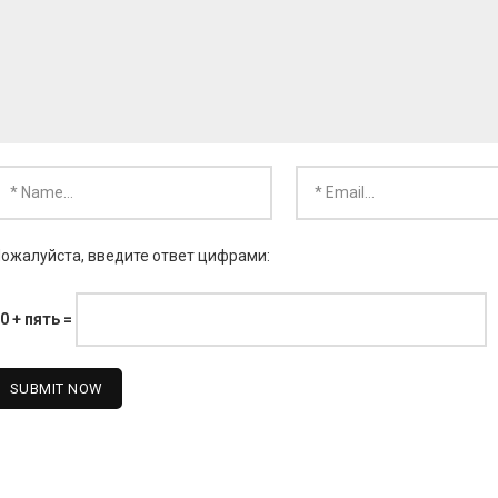
ожалуйста, введите ответ цифрами:
0 + пять =