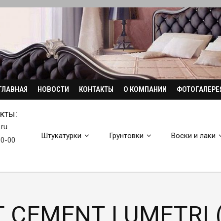
ГЛАВНАЯ
НОВОСТИ
КОНТАКТЫ
О КОМПАНИИ
ФОТОГАЛЕРЕ
кты:
.ru
Штукатурки
Грунтовки
Воски и лаки
30-00
T CEMENT LUMETRI (