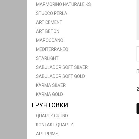
MARMORINO NATURALE KS
STUCCO PERLA
ART CEMENT
ART BETON
MAROCCANO
MEDITERRANEO
STARLIGHT
SABULADOR SOFT SILVER
П
SABULADOR SOFT GOLD
KARMA SILVER
2
KARMA GOLD
ГРУНТОВКИ
QUARTZ GRUND
KONTAKT QUARTZ
ART PRIME