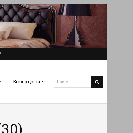
Я
Выбор цвета
30)