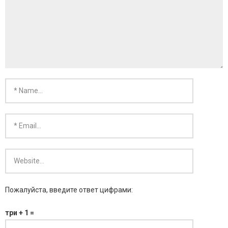
- KARMA SILVER
- KARMA GOLD
Пожалуйста, введите ответ цифрами:
три + 1 =