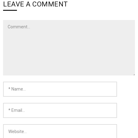
LEAVE A COMMENT
- KARMA SILVER
- KARMA GOLD